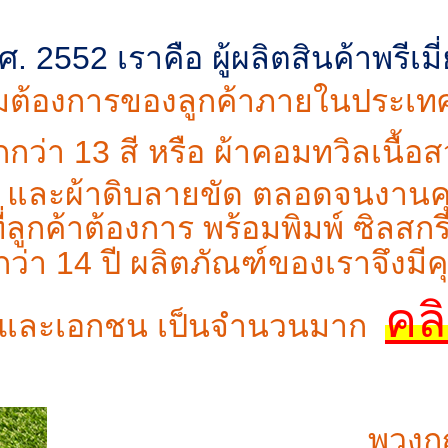
.ศ. 2552 เราคือ ผู้ผลิตสินค้าพรี
ต้องการของลูกค้าภายในประเทศ อ
ากกว่า 13 สี หรือ ผ้าคอมทวิลเนื
ดี และผ้าดิบลายขัด ตลอดจนงานค
ค้าต้องการ พร้อมพิมพ์ ซิลสกรีน
า 14 ปี ผลิตภัณฑ์ของเราจึงมี
คล
รัฐ และเอกชน เป็นจำนวนมาก
พวงกุ