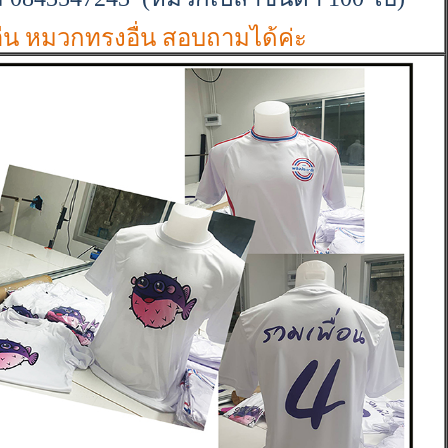
อื่น หมวกทรงอื่น สอบถามได้ค่ะ