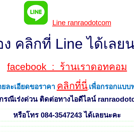
Line ranraodotcom
ของ คลิกที่ Line ได้เล
facebook : ร้านเราดอทคอม
คลิกที่นี่
รายละเอียดขอราคา
เพื่อกรอกแบบ
กรณีเร่งด่วน ติดต่อทางไอดีไลน์ ranraod
หรือโทร 084-3547243 ได้เลยนะคะ