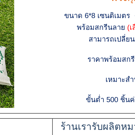
ขนาด 6*8 เซนติเมตร ด้
พร้อมสกรีนลาย
(เ
สามารถเปลี่ยน
ราคาพร้อมสกร
เหมาะสำห
ขั้นต่ำ 500 ชิ้
ร้านเรารับผลิตหมว