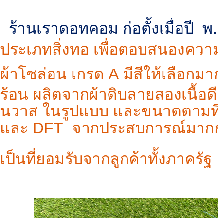
ร้านเราดอทคอม ก่อตั้งเมื่อปี พ
ประเภทสิ่งทอ เพื่อตอบสนองความ
ผ้าโซล่อน
เกรด
A
มีสีให้เลือกม
ร้อน
ผลิตจากผ้าดิบลายสองเนื้อ
นวาส ในรูปแบบ และขนาดตามที่ลูก
และ
DFT
จากประสบการณ์มากกว่
เป็นที่ยอมรับจากลูกค้าทั้งภาค