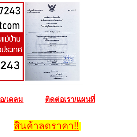
ื้อ/เคลม
ติดต่อเรา/แผนที่
สินค้าลดราคา!!