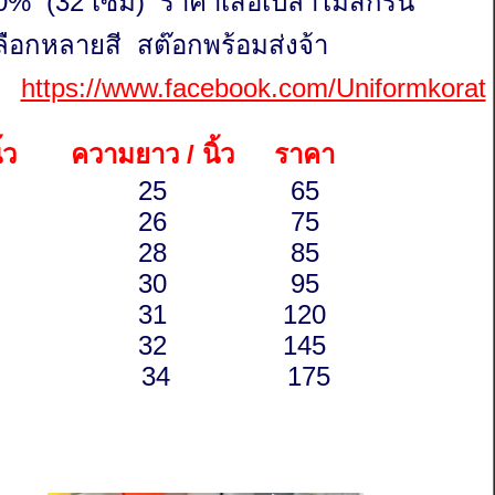
% (32 เซมิ) ราคาเสื้อเปล่าไม่สกรีน
เลือกหลายสี สต๊อกพร้อมส่งจ้า
พจ
https://www.facebook.com/Uniformkorat
่ว
ความยาว / นิ้ว
ราคา
25
65
26
75
28
85
30
95
31
120
32
145
34
175