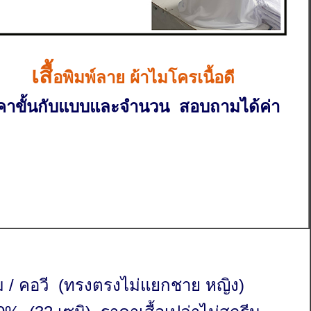
เสื้
อพิมพ์ลาย ผ้าไมโครเนื้อดี
คาขั้นกับแบบและจำนวน สอบถามได้ค่า
ม / คอวี (ทรงตรงไม่แยกชาย หญิง)