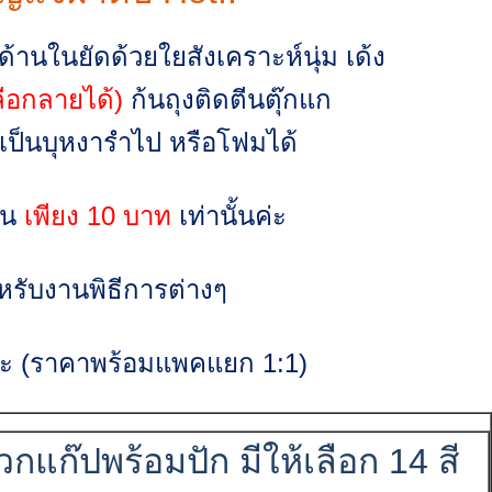
านในยัดด้วยใยสังเคราะห์นุ่ม เด้ง
ลือกลายได้)
ก้นถุงติดตีนตุ๊กแก
เป็นบุหงารำไป หรือโฟมได้
ีน
เพียง 10 บาท
เท่านั้นค่ะ
รับงานพิธีการต่างๆ
นค่ะ (ราคาพร้อมแพคแยก 1:1)
กแก๊ปพร้อมปัก มีให้เลือก 14 สี