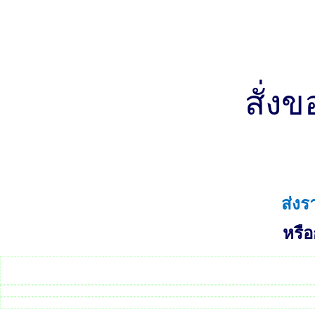
สั่ง
ส่ง
หรือ