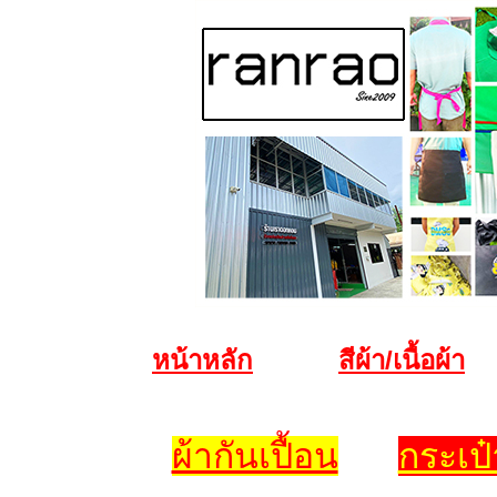
หน้าหลัก
สีผ้า/เนื้อผ้า
ผ้ากันเปื้อน
กระเป๋