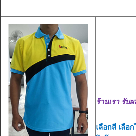
ร้านเรา รับผล
__________________
เลือกสี เลื