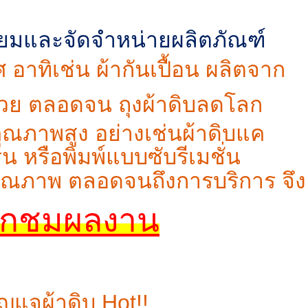
เมี่ยมและจัดจำหน่ายผลิตภัณฑ์
าทิเช่น ผ้ากันเปื้อน ผลิตจาก
้อสวย ตลอดจน ถุงผ้าดิบลดโลก
ุณภาพสูง อย่างเช่นผ้าดิบแค
 หรือพิมพ์แบบซับรีเมชั่น
คุณภาพ ตลอดจนถึงการบริการ จึง
ิกชมผลงาน
ญแจผ้าดิบ Hot!!