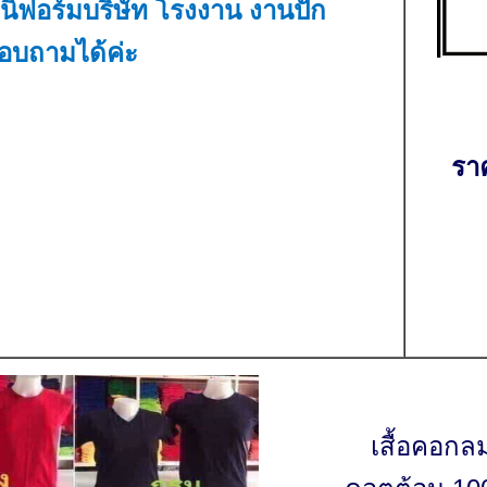
ิฟอร์มบริษัท โรงงาน งานปัก
อบถามได้ค่ะ
รา
เสื้อคอกล