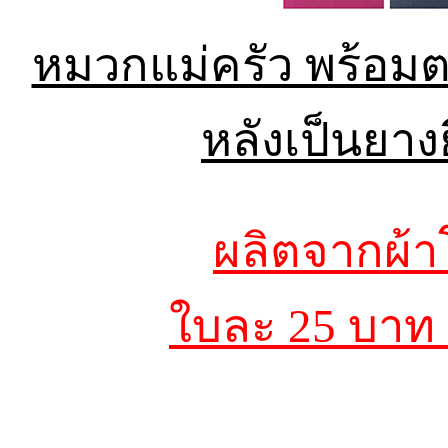
หมวกแม่ครัว พร้อม
หลังเป็นยาง
ผลิตจากผ้า
ใบละ 25 บาท ม