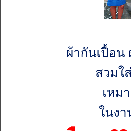
ผ้ากันเปื้อน
สวมใส่ง่าย กระเป
เหมาะสำหรับสกร
ในงานสำนักงาน