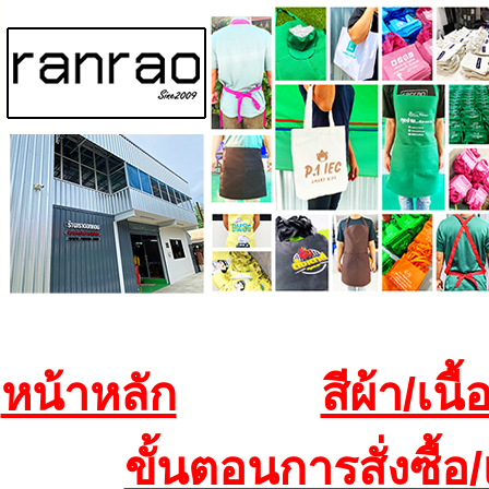
หน้าหลัก
สีผ้า/เนื้
ขั้นตอนการสั่งซื้อ