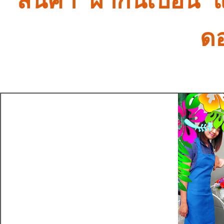
สินค้า ผ้ากันเปื้อน
ด