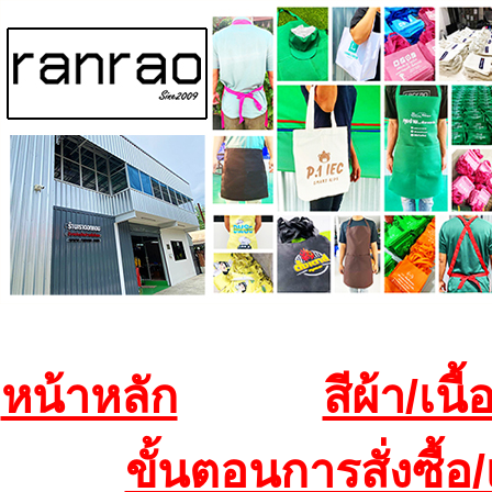
หน้าหลัก
สีผ้า/เนื้
ขั้นตอนการสั่งซื้อ